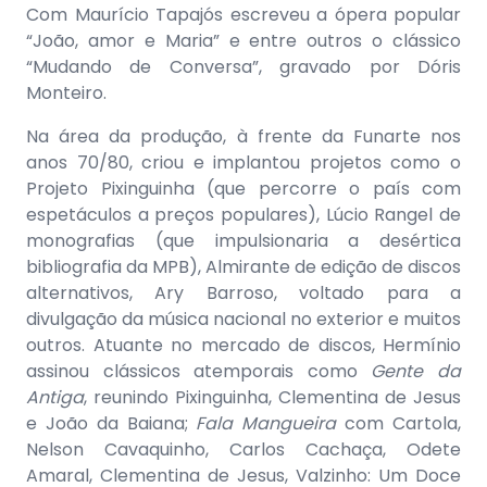
Com Maurício Tapajós escreveu a ópera popular
“João, amor e Maria” e entre outros o clássico
“Mudando de Conversa”, gravado por Dóris
Monteiro.
Na área da produção, à frente da Funarte nos
anos 70/80, criou e implantou projetos como o
Projeto Pixinguinha (que percorre o país com
espetáculos a preços populares), Lúcio Rangel de
monografias (que impulsionaria a desértica
bibliografia da MPB), Almirante de edição de discos
alternativos, Ary Barroso, voltado para a
divulgação da música nacional no exterior e muitos
outros. Atuante no mercado de discos, Hermínio
assinou clássicos atemporais como
Gente da
Antiga
, reunindo Pixinguinha, Clementina de Jesus
e João da Baiana;
Fala Mangueira
com Cartola,
Nelson Cavaquinho, Carlos Cachaça, Odete
Amaral, Clementina de Jesus, Valzinho: Um Doce