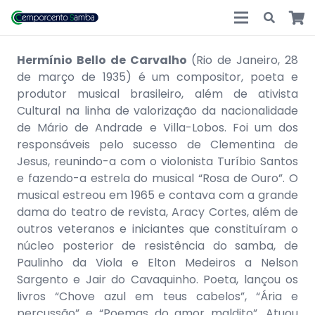
Hermínio Bello de Carvalho
(Rio de Janeiro, 28
de março de 1935) é um compositor, poeta e
produtor musical brasileiro, além de ativista
Cultural na linha de valorização da nacionalidade
de Mário de Andrade e Villa-Lobos. Foi um dos
responsáveis pelo sucesso de Clementina de
Jesus, reunindo-a com o violonista Turíbio Santos
e fazendo-a estrela do musical “Rosa de Ouro”. O
musical estreou em 1965 e contava com a grande
dama do teatro de revista, Aracy Cortes, além de
outros veteranos e iniciantes que constituíram o
núcleo posterior de resistência do samba, de
Paulinho da Viola e Elton Medeiros a Nelson
Sargento e Jair do Cavaquinho. Poeta, lançou os
livros “Chove azul em teus cabelos”, “Ária e
percussão” e “Poemas do amor maldito”. Atuou