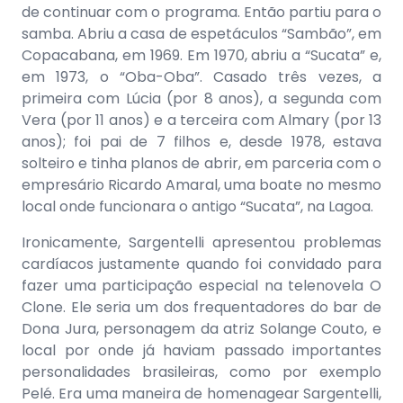
de continuar com o programa. Então partiu para o
samba. Abriu a casa de espetáculos “Sambão”, em
Copacabana, em 1969. Em 1970, abriu a “Sucata” e,
em 1973, o “Oba-Oba”. Casado três vezes, a
primeira com Lúcia (por 8 anos), a segunda com
Vera (por 11 anos) e a terceira com Almary (por 13
anos); foi pai de 7 filhos e, desde 1978, estava
solteiro e tinha planos de abrir, em parceria com o
empresário Ricardo Amaral, uma boate no mesmo
local onde funcionara o antigo “Sucata”, na Lagoa.
Ironicamente, Sargentelli apresentou problemas
cardíacos justamente quando foi convidado para
fazer uma participação especial na telenovela O
Clone. Ele seria um dos frequentadores do bar de
Dona Jura, personagem da atriz Solange Couto, e
local por onde já haviam passado importantes
personalidades brasileiras, como por exemplo
Pelé. Era uma maneira de homenagear Sargentelli,