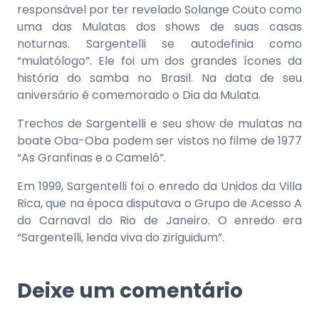
responsável por ter revelado Solange Couto como
uma das Mulatas dos shows de suas casas
noturnas. Sargentelli se autodefinia como
“mulatólogo”. Ele foi um dos grandes ícones da
história do samba no Brasil. Na data de seu
aniversário é comemorado o Dia da Mulata.
Trechos de Sargentelli e seu show de mulatas na
boate Oba-Oba podem ser vistos no filme de 1977
“As Granfinas e o Camelô”.
Em 1999, Sargentelli foi o enredo da Unidos da Villa
Rica, que na época disputava o Grupo de Acesso A
do Carnaval do Rio de Janeiro. O enredo era
“Sargentelli, lenda viva do ziriguidum”.
Deixe um comentário