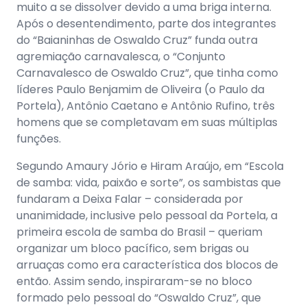
muito a se dissolver devido a uma briga interna.
Após o desentendimento, parte dos integrantes
do “Baianinhas de Oswaldo Cruz” funda outra
agremiação carnavalesca, o “Conjunto
Carnavalesco de Oswaldo Cruz”, que tinha como
líderes Paulo Benjamim de Oliveira (o Paulo da
Portela), Antônio Caetano e Antônio Rufino, três
homens que se completavam em suas múltiplas
funções.
Segundo Amaury Jório e Hiram Araújo, em “Escola
de samba: vida, paixão e sorte”, os sambistas que
fundaram a Deixa Falar – considerada por
unanimidade, inclusive pelo pessoal da Portela, a
primeira escola de samba do Brasil – queriam
organizar um bloco pacífico, sem brigas ou
arruaças como era característica dos blocos de
então. Assim sendo, inspiraram-se no bloco
formado pelo pessoal do “Oswaldo Cruz”, que