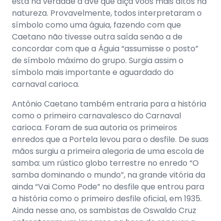
esta na verdade a ave que alça vôos mais altos na
natureza. Provavelmente, todos interpretaram o
símbolo como uma águia, fazendo com que
Caetano não tivesse outra saída senão a de
concordar com que a Águia “assumisse o posto”
de símbolo máximo do grupo. Surgia assim o
símbolo mais importante e aguardado do
carnaval carioca.
Antônio Caetano também entraria para a história
como o primeiro carnavalesco do Carnaval
carioca. Foram de sua autoria os primeiros
enredos que a Portela levou para o desfile. De suas
mãos surgiu a primeira alegoria de uma escola de
samba: um rústico globo terrestre no enredo “O
samba dominando o mundo”, na grande vitória da
ainda “Vai Como Pode” no desfile que entrou para
a história como o primeiro desfile oficial, em 1935.
Ainda nesse ano, os sambistas de Oswaldo Cruz