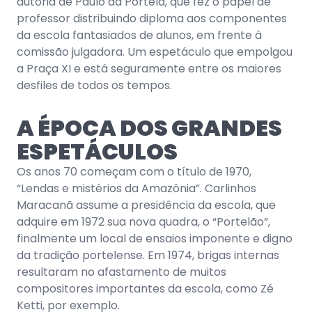
autoria de Paulo da Portela, que fez o papel de
professor distribuindo diploma aos componentes
da escola fantasiados de alunos, em frente à
comissão julgadora. Um espetáculo que empolgou
a Praça XI e está seguramente entre os maiores
desfiles de todos os tempos.
A ÉPOCA DOS GRANDES
ESPETÁCULOS
Os anos 70 começam com o título de 1970,
“Lendas e mistérios da Amazônia”. Carlinhos
Maracanã assume a presidência da escola, que
adquire em 1972 sua nova quadra, o “Portelão”,
finalmente um local de ensaios imponente e digno
da tradição portelense. Em 1974, brigas internas
resultaram no afastamento de muitos
compositores importantes da escola, como Zé
Ketti, por exemplo.