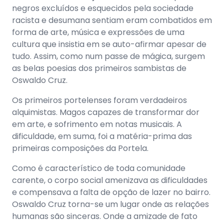
negros excluídos e esquecidos pela sociedade
racista e desumana sentiam eram combatidos em
forma de arte, música e expressões de uma
cultura que insistia em se auto-afirmar apesar de
tudo. Assim, como num passe de mágica, surgem
as belas poesias dos primeiros sambistas de
Oswaldo Cruz.
Os primeiros portelenses foram verdadeiros
alquimistas. Magos capazes de transformar dor
em arte, e sofrimento em notas musicais. A
dificuldade, em suma, foi a matéria-prima das
primeiras composições da Portela.
Como é característico de toda comunidade
carente, o corpo social amenizava as dificuldades
e compensava a falta de opção de lazer no bairro.
Oswaldo Cruz torna-se um lugar onde as relações
humanas são sinceras. Onde a amizade de fato