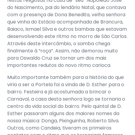
festas religiosas na casa de “seu” Napoleão José
do Nascimento, pai do lendário Natal, que contava
com a presença de Dona Benedita, velha senhora
que vinha do Estácio acompanhada de Brancura,
Baiaco, Ismael Silva e outros bambas que estavam
desenvolvendo este ritmo no morro de São Carlos.
Através deste intercâmbio, o samba chega
finalmente à “roça”. Assim, não demorou muito
para Oswaldo Cruz se tornar um dos mais
importantes redutos do novo ritmo carioca.
Muito importante também para a história do que
viria a ser a Portela foi a vinda de D. Esther para o
bairro. Festeira e já acostumada a brincar o
Carnaval, a casa desta senhora logo se tornaria o
centro da vida social do bairro. Pelo quintal de D.
Esther passaram alguns dos maiores nomes da
nossa música: Donga, Pixinguinha, Roberto Silva.
Outros, como Candeia, tiveram os primeiros