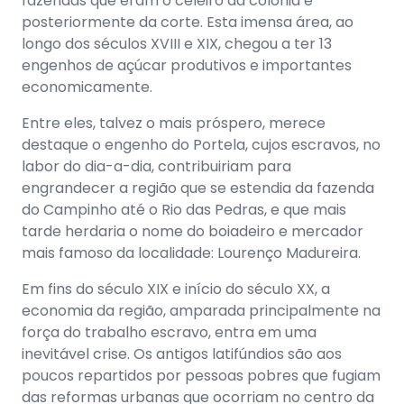
fazendas que eram o celeiro da colônia e
posteriormente da corte. Esta imensa área, ao
longo dos séculos XVIII e XIX, chegou a ter 13
engenhos de açúcar produtivos e importantes
economicamente.
Entre eles, talvez o mais próspero, merece
destaque o engenho do Portela, cujos escravos, no
labor do dia-a-dia, contribuiriam para
engrandecer a região que se estendia da fazenda
do Campinho até o Rio das Pedras, e que mais
tarde herdaria o nome do boiadeiro e mercador
mais famoso da localidade: Lourenço Madureira.
Em fins do século XIX e início do século XX, a
economia da região, amparada principalmente na
força do trabalho escravo, entra em uma
inevitável crise. Os antigos latifúndios são aos
poucos repartidos por pessoas pobres que fugiam
das reformas urbanas que ocorriam no centro da