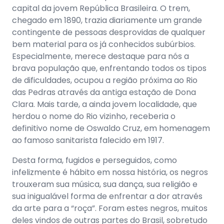
capital da jovem República Brasileira. O trem,
chegado em 1890, trazia diariamente um grande
contingente de pessoas desprovidas de qualquer
bem material para os já conhecidos subúrbios.
Especialmente, merece destaque para nós a
brava população que, enfrentando todos os tipos
de dificuldades, ocupou a região próxima ao Rio
das Pedras através da antiga estação de Dona
Clara. Mais tarde, a ainda jovem localidade, que
herdou o nome do Rio vizinho, receberia o
definitivo nome de Oswaldo Cruz, em homenagem
ao famoso sanitarista falecido em 1917.
Desta forma, fugidos e perseguidos, como
infelizmente é hábito em nossa história, os negros
trouxeram sua música, sua dança, sua religião e
sua inigualável forma de enfrentar a dor através
da arte para a “roça”. Foram estes negros, muitos
deles vindos de outras partes do Brasil, sobretudo