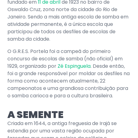
fundado em
11 de abril
de 1923 no bairro de
Oswaldo Cruz, zona norte da cidade do Rio de
Janeiro. Sendo a mais antiga escola de samba em
atividade permanente, é a única escola que
participou de todos os desfiles de escolas de
samba da cidade.
O G.R.E.S. Portela foi a campeã do primeiro
concurso de escolas de samba (não oficial) em
1929, organizado por
Zé Espinguela
. Desde então,
foi a grande responsável por moldar os desfiles na
forma como acontecem atualmente, 22
campeonatos e uma grandiosa contribuição para
o samba carioca e para a cultura brasileira.
A SEMENTE
Criada em 1644, a antiga freguesia de Irajá se
estendia por uma vasta região ocupada por