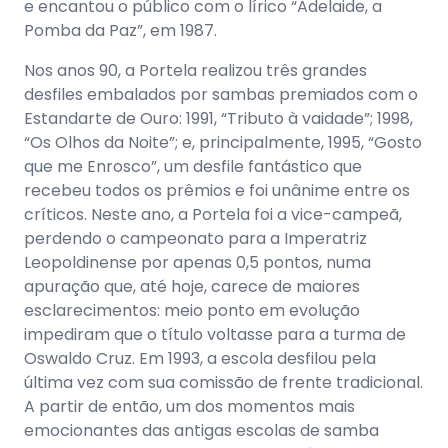
e encantou o público com o lírico “Adelaide, a
Pomba da Paz”, em 1987.
Nos anos 90, a Portela realizou três grandes
desfiles embalados por sambas premiados com o
Estandarte de Ouro: 1991, “Tributo à vaidade”; 1998,
“Os Olhos da Noite”; e, principalmente, 1995, “Gosto
que me Enrosco”, um desfile fantástico que
recebeu todos os prêmios e foi unânime entre os
críticos. Neste ano, a Portela foi a vice-campeã,
perdendo o campeonato para a Imperatriz
Leopoldinense por apenas 0,5 pontos, numa
apuração que, até hoje, carece de maiores
esclarecimentos: meio ponto em evolução
impediram que o título voltasse para a turma de
Oswaldo Cruz. Em 1993, a escola desfilou pela
última vez com sua comissão de frente tradicional.
A partir de então, um dos momentos mais
emocionantes das antigas escolas de samba