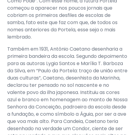
Como Pode”. Com esse nome, a futura Portela
começou a aparecer nos poucos jornais que
cobriam os primeiros desfiles de escolas de
samba, fato este que faz com que, de todos os
nomes anteriores da Portela, esse seja o mais
lembrado.
Também em 1931, Antônio Caetano desenharia a
primeira bandeira da escola. Segundo depoimento
para as autoras Lygia Santos e Marília T. Barboza
da Silva, em “Paulo da Portela: traço de união entre
duas culturas”, Caetano, desenhista da Marinha,
declarou ter pensado no sol nascente e no
valente povo da ilha japonesa. Instituiu as cores
azul e branco em homenagem ao manto de Nossa
Senhora da Conceição, padroeira da escola desde
a fundação, e como símbolo a Águia, por ser a ave
que voa mais alto. Para Candeia, Caetano teria
desenhado na verdade um Condor, ciente de ser