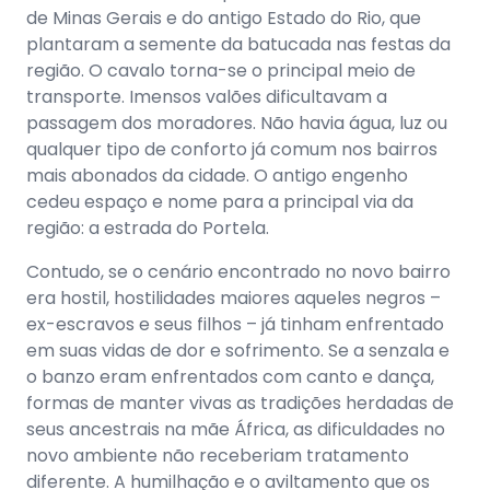
de Minas Gerais e do antigo Estado do Rio, que
plantaram a semente da batucada nas festas da
região. O cavalo torna-se o principal meio de
transporte. Imensos valões dificultavam a
passagem dos moradores. Não havia água, luz ou
qualquer tipo de conforto já comum nos bairros
mais abonados da cidade. O antigo engenho
cedeu espaço e nome para a principal via da
região: a estrada do Portela.
Contudo, se o cenário encontrado no novo bairro
era hostil, hostilidades maiores aqueles negros –
ex-escravos e seus filhos – já tinham enfrentado
em suas vidas de dor e sofrimento. Se a senzala e
o banzo eram enfrentados com canto e dança,
formas de manter vivas as tradições herdadas de
seus ancestrais na mãe África, as dificuldades no
novo ambiente não receberiam tratamento
diferente. A humilhação e o aviltamento que os