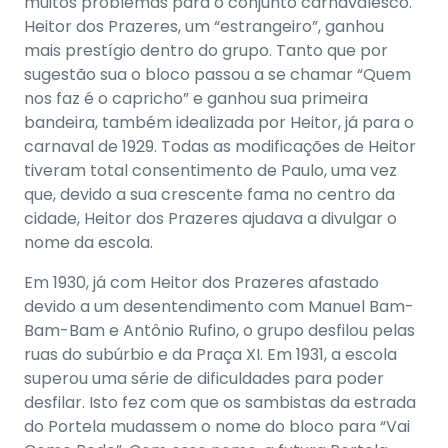
muitos problemas para o conjunto carnavalesco.
Heitor dos Prazeres, um “estrangeiro”, ganhou
mais prestígio dentro do grupo. Tanto que por
sugestão sua o bloco passou a se chamar “Quem
nos faz é o capricho” e ganhou sua primeira
bandeira, também idealizada por Heitor, já para o
carnaval de 1929. Todas as modificações de Heitor
tiveram total consentimento de Paulo, uma vez
que, devido a sua crescente fama no centro da
cidade, Heitor dos Prazeres ajudava a divulgar o
nome da escola.
Em 1930, já com Heitor dos Prazeres afastado
devido a um desentendimento com Manuel Bam-
Bam-Bam e Antônio Rufino, o grupo desfilou pelas
ruas do subúrbio e da Praça XI. Em 1931, a escola
superou uma série de dificuldades para poder
desfilar. Isto fez com que os sambistas da estrada
do Portela mudassem o nome do bloco para “Vai