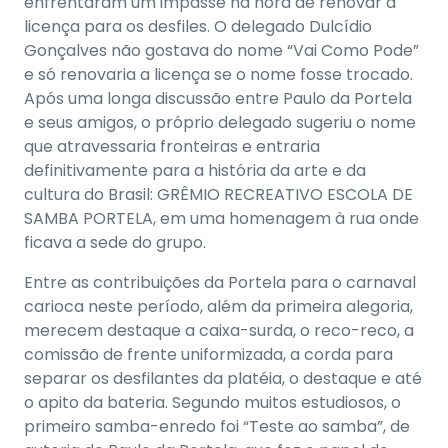
enfrentaram um impasse na hora de renovar a
licença para os desfiles. O delegado Dulcídio
Gonçalves não gostava do nome “Vai Como Pode”
e só renovaria a licença se o nome fosse trocado.
Após uma longa discussão entre Paulo da Portela
e seus amigos, o próprio delegado sugeriu o nome
que atravessaria fronteiras e entraria
definitivamente para a história da arte e da
cultura do Brasil: GRÊMIO RECREATIVO ESCOLA DE
SAMBA PORTELA, em uma homenagem à rua onde
ficava a sede do grupo.
Entre as contribuições da Portela para o carnaval
carioca neste período, além da primeira alegoria,
merecem destaque a caixa-surda, o reco-reco, a
comissão de frente uniformizada, a corda para
separar os desfilantes da platéia, o destaque e até
o apito da bateria. Segundo muitos estudiosos, o
primeiro samba-enredo foi “Teste ao samba”, de