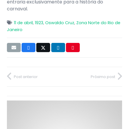
entraria exclusivamente para a história do
carnaval.
11 de abril
,
1923
,
Oswaldo Cruz
,
Zona Norte do Rio de
Janeiro
Post anterior
Próximo post