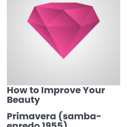
How to Improve Your
Beauty
Primavera (samba-
enredo 1955)