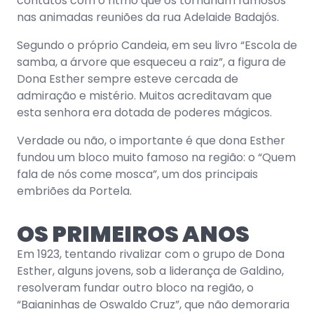
contatos com o ritmo que os tornariam famosos
nas animadas reuniões da rua Adelaide Badajós.
Segundo o próprio Candeia, em seu livro “Escola de
samba, a árvore que esqueceu a raiz”, a figura de
Dona Esther sempre esteve cercada de
admiração e mistério. Muitos acreditavam que
esta senhora era dotada de poderes mágicos.
Verdade ou não, o importante é que dona Esther
fundou um bloco muito famoso na região: o “Quem
fala de nós come mosca”, um dos principais
embriões da Portela.
OS PRIMEIROS ANOS
Em 1923, tentando rivalizar com o grupo de Dona
Esther, alguns jovens, sob a liderança de Galdino,
resolveram fundar outro bloco na região, o
“Baianinhas de Oswaldo Cruz”, que não demoraria