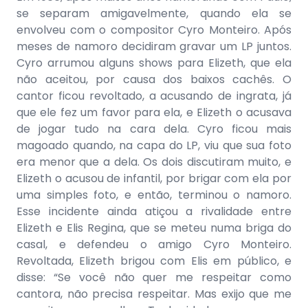
se separam amigavelmente, quando ela se
envolveu com o compositor Cyro Monteiro. Após
meses de namoro decidiram gravar um LP juntos.
Cyro arrumou alguns shows para Elizeth, que ela
não aceitou, por causa dos baixos cachês. O
cantor ficou revoltado, a acusando de ingrata, já
que ele fez um favor para ela, e Elizeth o acusava
de jogar tudo na cara dela. Cyro ficou mais
magoado quando, na capa do LP, viu que sua foto
era menor que a dela. Os dois discutiram muito, e
Elizeth o acusou de infantil, por brigar com ela por
uma simples foto, e então, terminou o namoro.
Esse incidente ainda atiçou a rivalidade entre
Elizeth e Elis Regina, que se meteu numa briga do
casal, e defendeu o amigo Cyro Monteiro.
Revoltada, Elizeth brigou com Elis em público, e
disse: “Se você não quer me respeitar como
cantora, não precisa respeitar. Mas exijo que me