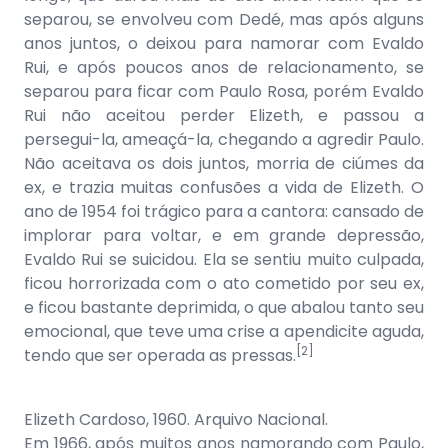
separou, se envolveu com Dedé, mas após alguns
anos juntos, o deixou para namorar com Evaldo
Rui, e após poucos anos de relacionamento, se
separou para ficar com Paulo Rosa, porém Evaldo
Rui não aceitou perder Elizeth, e passou a
persegui-la, ameaçá-la, chegando a agredir Paulo.
Não aceitava os dois juntos, morria de ciúmes da
ex, e trazia muitas confusões a vida de Elizeth. O
ano de 1954 foi trágico para a cantora: cansado de
implorar para voltar, e em grande depressão,
Evaldo Rui se suicidou. Ela se sentiu muito culpada,
ficou horrorizada com o ato cometido por seu ex,
e ficou bastante deprimida, o que abalou tanto seu
emocional, que teve uma crise a apendicite aguda,
[2]
tendo que ser operada as pressas.
Elizeth Cardoso, 1960. Arquivo Nacional.
Em 1966, após muitos anos namorando com Paulo,