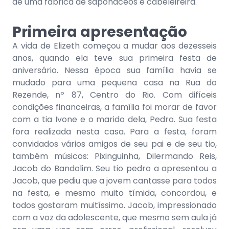
de uma fábrica de saponáceos e cabeleireira.
Primeira apresentação
A vida de Elizeth começou a mudar aos dezesseis
anos, quando ela teve sua primeira festa de
aniversário. Nessa época sua família havia se
mudado para uma pequena casa na Rua do
Rezende, nº 87, Centro do Rio. Com difíceis
condições financeiras, a família foi morar de favor
com a tia Ivone e o marido dela, Pedro. Sua festa
fora realizada nesta casa. Para a festa, foram
convidados vários amigos de seu pai e de seu tio,
também músicos: Pixinguinha, Dilermando Reis,
Jacob do Bandolim. Seu tio pedro a apresentou a
Jacob, que pediu que a jovem cantasse para todos
na festa, e mesmo muito tímida, concordou, e
todos gostaram muitíssimo. Jacob, impressionado
com a voz da adolescente, que mesmo sem aula já