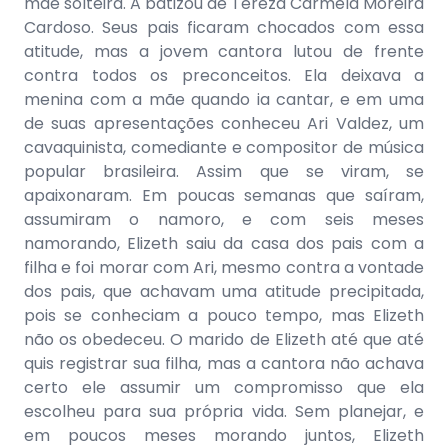
mãe solteira. A batizou de Tereza Carmela Moreira
Cardoso. Seus pais ficaram chocados com essa
atitude, mas a jovem cantora lutou de frente
contra todos os preconceitos. Ela deixava a
menina com a mãe quando ia cantar, e em uma
de suas apresentações conheceu Ari Valdez, um
cavaquinista, comediante e compositor de música
popular brasileira. Assim que se viram, se
apaixonaram. Em poucas semanas que saíram,
assumiram o namoro, e com seis meses
namorando, Elizeth saiu da casa dos pais com a
filha e foi morar com Ari, mesmo contra a vontade
dos pais, que achavam uma atitude precipitada,
pois se conheciam a pouco tempo, mas Elizeth
não os obedeceu. O marido de Elizeth até que até
quis registrar sua filha, mas a cantora não achava
certo ele assumir um compromisso que ela
escolheu para sua própria vida. Sem planejar, e
em poucos meses morando juntos, Elizeth