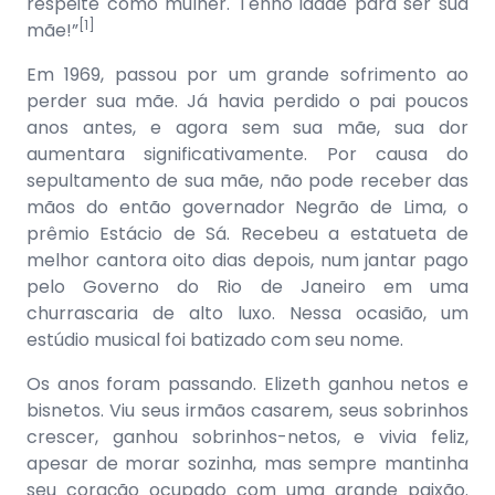
respeite como mulher. Tenho idade para ser sua
[1]
mãe!”
Em 1969, passou por um grande sofrimento ao
perder sua mãe. Já havia perdido o pai poucos
anos antes, e agora sem sua mãe, sua dor
aumentara significativamente. Por causa do
sepultamento de sua mãe, não pode receber das
mãos do então governador Negrão de Lima, o
prêmio Estácio de Sá. Recebeu a estatueta de
melhor cantora oito dias depois, num jantar pago
pelo Governo do Rio de Janeiro em uma
churrascaria de alto luxo. Nessa ocasião, um
estúdio musical foi batizado com seu nome.
Os anos foram passando. Elizeth ganhou netos e
bisnetos. Viu seus irmãos casarem, seus sobrinhos
crescer, ganhou sobrinhos-netos, e vivia feliz,
apesar de morar sozinha, mas sempre mantinha
seu coração ocupado com uma grande paixão.