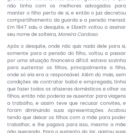
não tinha com os melhores advogados para
manter o filho perto de si, e então o juiz decretou
compartilhamento da guarda e a pensão mensal.
Em 1947 saiu o desquite, e Elizeth voltou a assinar
seu nome de solteira,
Moreira Cardoso
.
Após o desquite, onde não quis nada dele para si,
somente para a pensão do filho, voltou a passar
por uma situação financeira difícil: estava sozinha
para sustentar os filhos, principalmente a filha,
onde só ela era a responsável. Além do mais, sem
condições de contratar babá e empregada, tinha
que fazer todos os afazeres domésticos e olhar os
filhos, então não poderia se ausentar para viagens
a trabalho, e assim teve que recusar convites, e
foram diminuindo suas apresentações. Acabou
tendo que deixar os filhos com a mãe para poder
trabalhar, e lhe pagava para isso, mesmo a mãe
não querendo. Para o sustento do lar, gastou suas