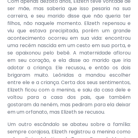
Com apenas dezoito anos, Elizeth teve vontade de
ser mãe, mas saberia que isso pesaria na sua
carreira, e seu marido disse que não queria ter
filhos, não naquele momento. Elizeth repensou e
viu que estava precipitada, porém um grande
acontecimento ocorreu em sua vida: encontrou
uma recém nascida em um cesto em sua porta, e
se apaixonou pelo bebê. A maternidade aflorou
em seu coração, e ela disse ao marido que iria
adotar a criança. Ele recusou, e então os dois
brigaram muito. Leônidas a mandou escolher
entre ele e a criança. Certa dos seus sentimentos,
Elizeth ficou com a menina, e saiu da casa dele e
voltou para a casa dos pais, que também
gostaram da neném, mas pediram para ela deixar
em um orfanato, mas Elizeth se recusou.
Um outro escândalo se abateu sobre a família:
sempre corajosa, Elizeth registrou a menina como