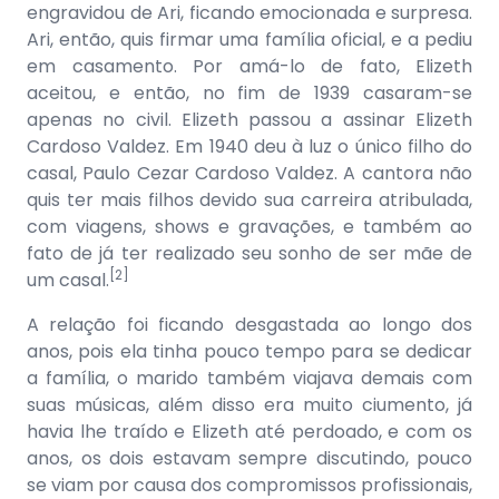
engravidou de Ari, ficando emocionada e surpresa.
Ari, então, quis firmar uma família oficial, e a pediu
em casamento. Por amá-lo de fato, Elizeth
aceitou, e então, no fim de 1939 casaram-se
apenas no civil. Elizeth passou a assinar Elizeth
Cardoso Valdez. Em 1940 deu à luz o único filho do
casal, Paulo Cezar Cardoso Valdez. A cantora não
quis ter mais filhos devido sua carreira atribulada,
com viagens, shows e gravações, e também ao
fato de já ter realizado seu sonho de ser mãe de
[2]
um casal.
A relação foi ficando desgastada ao longo dos
anos, pois ela tinha pouco tempo para se dedicar
a família, o marido também viajava demais com
suas músicas, além disso era muito ciumento, já
havia lhe traído e Elizeth até perdoado, e com os
anos, os dois estavam sempre discutindo, pouco
se viam por causa dos compromissos profissionais,