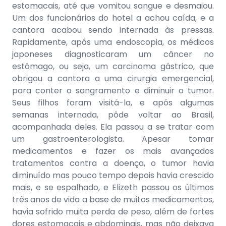
estomacais, até que vomitou sangue e desmaiou.
Um dos funcionários do hotel a achou caída, e a
cantora acabou sendo internada às pressas.
Rapidamente, após uma endoscopia, os médicos
japoneses diagnosticaram um câncer no
estômago, ou seja, um carcinoma gástrico, que
obrigou a cantora a uma cirurgia emergencial,
para conter o sangramento e diminuir o tumor.
Seus filhos foram visitá-la, e após algumas
semanas internada, pôde voltar ao Brasil,
acompanhada deles. Ela passou a se tratar com
um gastroenterologista. Apesar tomar
medicamentos e fazer os mais avançados
tratamentos contra a doença, o tumor havia
diminuído mas pouco tempo depois havia crescido
mais, e se espalhado, e Elizeth passou os últimos
três anos de vida a base de muitos medicamentos,
havia sofrido muita perda de peso, além de fortes
dores estomacais e abdominais, mas não deixava