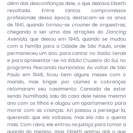
além das desconfianças dele, o que deixava Elizeth
revoltada. Entre tantos compromissos
profissionais dessa época, destacam-se os anos
de 1941, quando tornou-se
crooner
de orquestras,
chegando a ser uma das atrações do
Dancing
Avenida
, que deixou em 1945, quando se mudou
com a família para a Cidade de São Paulo, onde
permaneceu um ano, para cantar no
Salão Verde
e para apresentar-se na
Rádio Cruzeiro do Sul
, no
programa
Pescando Humoristas
. Ao voltar de São
Paulo em 1946, ficou bem alguns meses com o
marido, mas brigas por ciúmes e cobranças
retomaram seu casamento. Cansada de estar
sendo humilhada, saiu da casa dele nesse mesmo
ano com os filhos e alugou um apartamento para
morar com as crianças. Ari passou a persegui-la,
querendo que ela voltasse, mas ela não o queria
mais. Com raiva, ele entrou na justiça para tomar a
guarda do menino, mas Elizeth gastou até o que