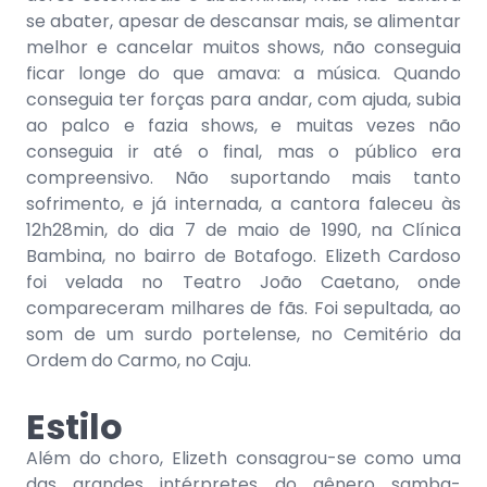
se abater, apesar de descansar mais, se alimentar
melhor e cancelar muitos shows, não conseguia
ficar longe do que amava: a música. Quando
conseguia ter forças para andar, com ajuda, subia
ao palco e fazia shows, e muitas vezes não
conseguia ir até o final, mas o público era
compreensivo. Não suportando mais tanto
sofrimento, e já internada, a cantora faleceu às
12h28min, do dia 7 de maio de 1990, na Clínica
Bambina, no bairro de Botafogo. Elizeth Cardoso
foi velada no Teatro João Caetano, onde
compareceram milhares de fãs. Foi sepultada, ao
som de um surdo portelense, no Cemitério da
Ordem do Carmo, no Caju.
Estilo
Além do choro, Elizeth consagrou-se como uma
das grandes intérpretes do gênero samba-