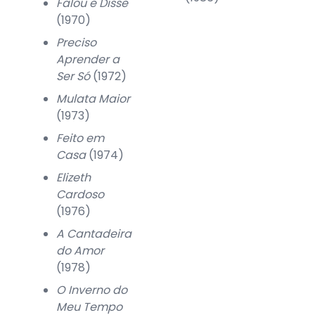
Falou e Disse
(1970)
Preciso
Aprender a
Ser Só
(1972)
Mulata Maior
(1973)
Feito em
Casa
(1974)
Elizeth
Cardoso
(1976)
A Cantadeira
do Amor
(1978)
O Inverno do
Meu Tempo