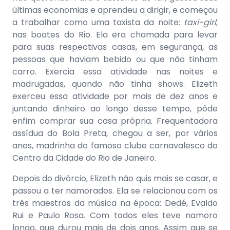
últimas economias e aprendeu a dirigir, e começou
a trabalhar como uma taxista da noite:
taxi-girl
,
nas boates do Rio. Ela era chamada para levar
para suas respectivas casas, em segurança, as
pessoas que haviam bebido ou que não tinham
carro. Exercia essa atividade nas noites e
madrugadas, quando não tinha shows. Elizeth
exerceu essa atividade por mais de dez anos e
juntando dinheiro ao longo desse tempo, pôde
enfim comprar sua casa própria. Frequentadora
assídua do Bola Preta, chegou a ser, por vários
anos, madrinha do famoso clube carnavalesco do
Centro da Cidade do Rio de Janeiro.
Depois do divórcio, Elizeth não quis mais se casar, e
passou a ter namorados. Ela se relacionou com os
três maestros da música na época: Dedé, Evaldo
Rui e Paulo Rosa. Com todos eles teve namoro
longo, que durou mais de dois anos. Assim que se