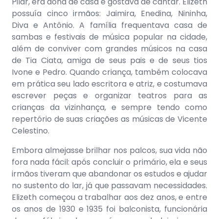
Pilar, era dona de casa e gostava de cantar. Elizeth
possuía cinco irmãos: Jaimira, Enedina, Nininha,
Diva e Antônio. A família frequentava casa de
sambas e festivais de música popular na cidade,
além de conviver com grandes músicos na casa
de Tia Ciata, amiga de seus pais e de seus tios
Ivone e Pedro. Quando criança, também colocava
em prática seu lado escritora e atriz, e costumava
escrever peças e organizar teatros para as
crianças da vizinhança, e sempre tendo como
repertório de suas criações as músicas de Vicente
Celestino.
Embora almejasse brilhar nos palcos, sua vida não
fora nada fácil: após concluir o primário, ela e seus
irmãos tiveram que abandonar os estudos e ajudar
no sustento do lar, já que passavam necessidades.
Elizeth começou a trabalhar aos dez anos, e entre
os anos de 1930 e 1935 foi balconista, funcionária