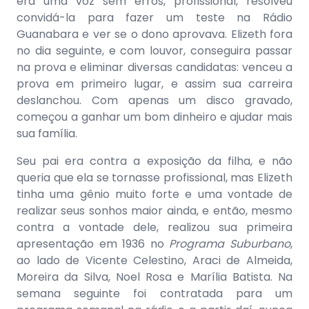
era uma voz sem erros, profissional, resolveu
convidá-la para fazer um teste na Rádio
Guanabara e ver se o dono aprovava. Elizeth fora
no dia seguinte, e com louvor, conseguira passar
na prova e eliminar diversas candidatas: venceu a
prova em primeiro lugar, e assim sua carreira
deslanchou. Com apenas um disco gravado,
começou a ganhar um bom dinheiro e ajudar mais
sua família.
Seu pai era contra a exposição da filha, e não
queria que ela se tornasse profissional, mas Elizeth
tinha uma gênio muito forte e uma vontade de
realizar seus sonhos maior ainda, e então, mesmo
contra a vontade dele, realizou sua primeira
apresentação em 1936 no
Programa Suburbano
,
ao lado de Vicente Celestino, Araci de Almeida,
Moreira da Silva, Noel Rosa e Marília Batista. Na
semana seguinte foi contratada para um