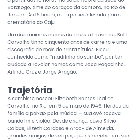
Botafogo, time do coração da cantora, no Rio de
Janeiro. Às 16 horas, o corpo será levado para o
crematório do Caju.
Um dos maiores nomes da música brasileira, Beth
Carvalho tinha cinquenta anos de carreira e uma
discografia de mais de trinta títulos. Ficou
conhecida como “madrinha do samba”, por ter
ajudado a revelar nomes como Zeca Pagodinho,
Arlindo Cruz e Jorge Aragão.
Trajetória
A sambista nasceu Elizabeth Santos Leal de
Carvalho, no Rio, em 5 de maio de 1946. Herdou da
família a paixão pela música – sua avó tocava
bandolim e violão. Desde criança, ouvia Sílvio
Caldas, Elizeth Cardoso e Aracy de Almeida,
grandes amigos de seu pai, que os recebia em sua