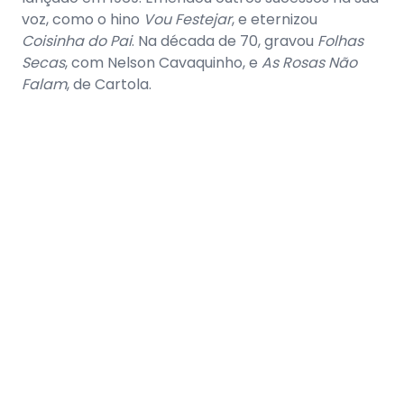
voz, como o hino
Vou Festejar
, e eternizou
Coisinha do Pai
. Na década de 70, gravou
Folhas
Secas
, com Nelson Cavaquinho, e
As Rosas Não
Falam
, de Cartola.