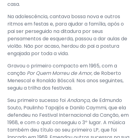
casa.
Na adolescência, cantava bossa nova e outros
ritmos em festas e, para ajudar a família, após o
pai ser perseguido na ditadura por seus
pensamentos de esquerda, passou a dar aulas de
violão. Não por acaso, herdou do pai a postura
engajada por toda a vida.
Gravou o primeiro compacto em 1965, com a
canção
Por Quem Morreu de Amor
, de Roberto
Menescal e Ronaldo Bôscoli. Nos anos seguintes,
seguiu a trilha dos festivais.
Seu primeiro sucesso foi
Andança
, de Edmundo
Souto, Paulinho Tapajós e Danilo Caymmi, que ela
defendeu no Festival Internacional da Canção, em
1968, e com o qual conseguiu o 3º lugar. A música
também deu título ao seu primeiro LP, que foi
lançado em 1969. Emendou outros sucessos na sua