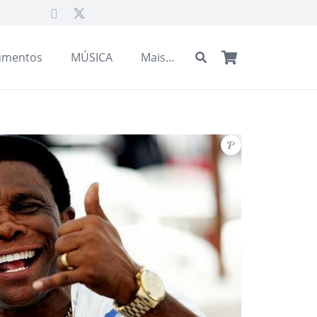
umentos
MÚSICA
Mais…