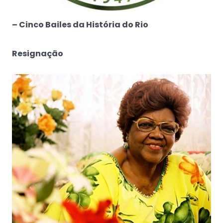
– Cinco Bailes da História do Rio
Resignação