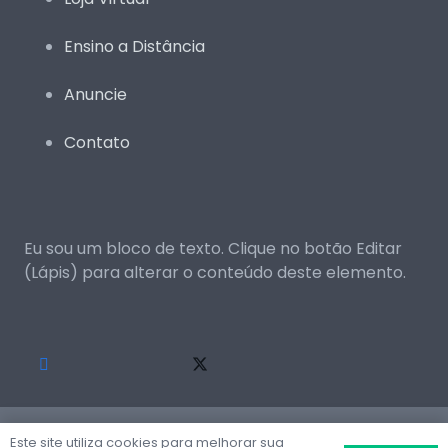
Ensino a Distância
Anuncie
Contato
Eu sou um bloco de texto. Clique no botão Editar
(Lápis) para alterar o conteúdo deste elemento.
© 2024 Todos os diretos são reservados.
Este site utiliza cookies para melhorar sua