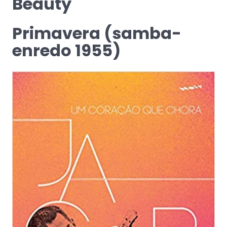
Beauty
Primavera (samba-
enredo 1955)