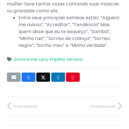
mulher teve tantas vozes cantando suas músicas
ou gravadas como ela.
Entre seus principais sambas estão: “Alguém
me avisou”; “Acreditar”; “Tendência” Mas
quem disse que eu te esqueço”, “Samba”,
“Minha raiz”; “Sorriso de criança”; “Sorriso
negro”; “Sonho meu” e “Minha verdade”.
Dona Ivone Lara
,
Império Serrano
Post anterior
Próximo post