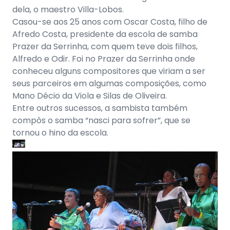
dela, o maestro Villa-Lobos.
Casou-se aos 25 anos com Oscar Costa, filho de
Afredo Costa, presidente da escola de samba
Prazer da Serrinha, com quem teve dois filhos,
Alfredo e Odir. Foi no Prazer da Serrinha onde
conheceu alguns compositores que viriam a ser
seus parceiros em algumas composições, como
Mano Décio da Viola e Silas de Oliveira.
Entre outros sucessos, a sambista também
compôs o samba “nasci para sofrer”, que se
tornou o hino da escola.