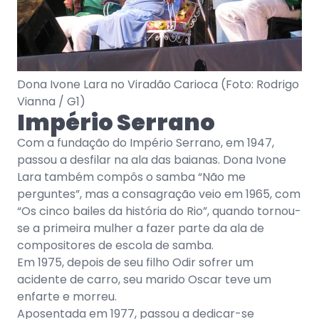
Dona Ivone Lara no Viradão Carioca (Foto: Rodrigo
Vianna / G1)
Império Serrano
Com a fundação do Império Serrano, em 1947,
passou a desfilar na ala das baianas. Dona Ivone
Lara também compôs o samba “Não me
perguntes”, mas a consagração veio em 1965, com
“Os cinco bailes da história do Rio”, quando tornou-
se a primeira mulher a fazer parte da ala de
compositores de escola de samba.
Em 1975, depois de seu filho Odir sofrer um
acidente de carro, seu marido Oscar teve um
enfarte e morreu.
Aposentada em 1977, passou a dedicar-se