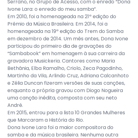
Serrano, no Grupo de Acesso, com o enredo “Dona
Ivone Lara: o enredo do meu samba”.
Em 2010, foi a homenageada na 21ª edição do
Prêmio da Música Brasileira. Em 2014, foi a
homenageada na 19ª edição do Trem do Samba
em dezembro de 2014. Um mês antes, Dona Ivone
participou do primeiro dia de gravações do
“Sambabook” em homenagem à sua carreira da
gravadora Musickeria. Cantores como Maria
Bethânia, Elba Ramalho, Criolo, Zeca Pagodinho,
Martinho da Vila, Arlindo Cruz, Adriana Calcanhoto
e Zélia Duncan fizeram versões de suas canções,
enquanto a própria gravou com Diogo Nogueira
uma canção inédita, composta com seu neto
André.
Em 2015, entrou para a lista 10 Grandes Mulheres
que Marcaram a História do Rio.
Dona Ivone Lara foi a maior compositora do
samba e da música brasileira. Nenhuma outra