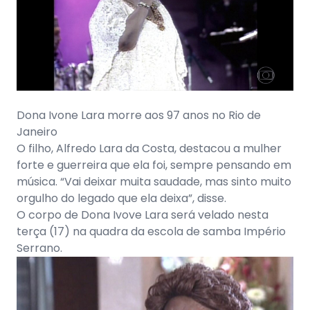
Dona Ivone Lara morre aos 97 anos no Rio de
Janeiro
O filho, Alfredo Lara da Costa, destacou a mulher
forte e guerreira que ela foi, sempre pensando em
música. “Vai deixar muita saudade, mas sinto muito
orgulho do legado que ela deixa”, disse.
O corpo de Dona Ivove Lara será velado nesta
terça (17) na quadra da escola de samba Império
Serrano.