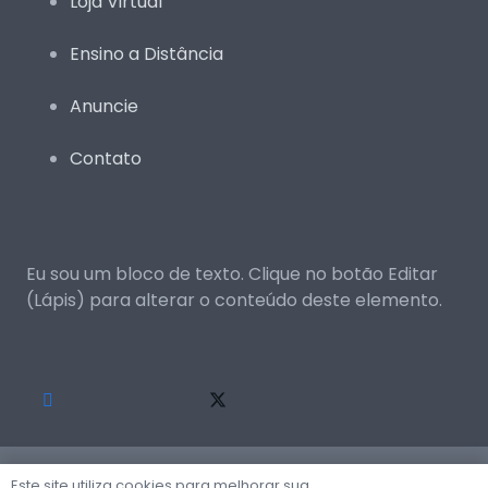
Loja Virtual
Ensino a Distância
Anuncie
Contato
Eu sou um bloco de texto. Clique no botão Editar
(Lápis) para alterar o conteúdo deste elemento.
© 2024 Todos os diretos são reservados.
Este site utiliza cookies para melhorar sua