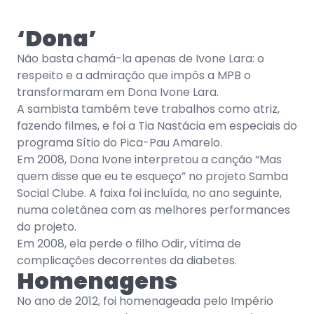
‘Dona’
Não basta chamá-la apenas de Ivone Lara: o
respeito e a admiração que impôs a MPB o
transformaram em Dona Ivone Lara.
A sambista também teve trabalhos como atriz,
fazendo filmes, e foi a Tia Nastácia em especiais do
programa Sítio do Pica-Pau Amarelo.
Em 2008, Dona Ivone interpretou a canção “Mas
quem disse que eu te esqueço” no projeto Samba
Social Clube. A faixa foi incluída, no ano seguinte,
numa coletânea com as melhores performances
do projeto.
Em 2008, ela perde o filho Odir, vítima de
complicações decorrentes da diabetes.
Homenagens
No ano de 2012, foi homenageada pelo Império