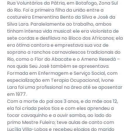
Rua Voluntários da Pátria, em Botafogo, Zona Sul
do Rio. Foi a primeira filha da união entre a
costureira Emerentina Bento da Silva e José da
Silva Lara. Paralelamente ao trabalho, ambos
tinham intensa vida musical: ele era violonista de
sete cordas e desfilava no Bloco dos Africanos; ela
era ótima cantora e emprestava sua voz de
soprano a ranchos carnavalescos tradicionais do
Rio, como o Flor do Abacate e o Ameno Resedá –
nos quais Seu José também se apresentava.
Formada em Enfermagem e Serviço Social, com
especialização em Terapia Ocupacional, Ivone
Lara foi uma profissional na área até se aposentar
em 1977.
Com a morte do pai aos 3 anos, e da mãe aos 12,
ela foi criada pelos tios e com eles aprendeu a
tocar cavaquinho e a ouvir samba, ao lado do
primo Mestre Fuleiro; teve aulas de canto com
Lucília Villa-Lobos e recebeu elogios do marido