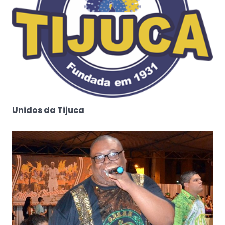
Unidos da Tijuca