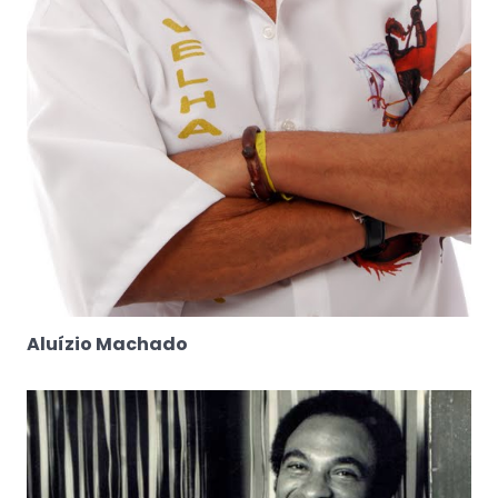
Aluízio Machado