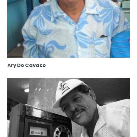
Ary Do Cavaco